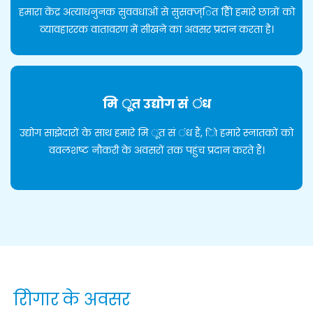
हमारा केंद्र अत्याधनुनक सुववधाओं से सुसक्ज्ित हैिो हमारे छात्रों को
व्यावहाररक वातावरण में सीखने का अवसर प्रदान करता है।
मि ूत उद्योग सं ंध
उद्योग साझेदारों के साथ हमारे मि ूत सं ंध हैं, िो हमारे स्नातकों को
ववलशष्ट नौकरी के अवसरों तक पहुंच प्रदान करते हैं।
रोिगार के अवसर