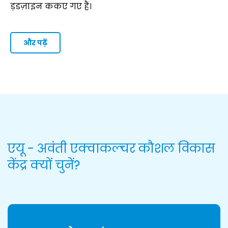
ड़डज़ाइन ककए गए हैं।
और पढ़ें
एयू - अवंती एक्वाकल्चर कौशल विकास
केंद्र क्यों चुनें?