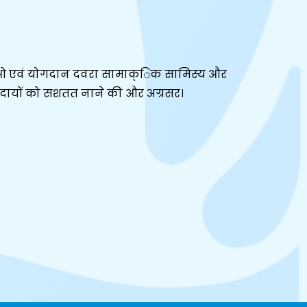
 एवं योगदान दवरा सामाक्िक सामिस्य और
दायों को सशतत नाने की और अग्रसर।