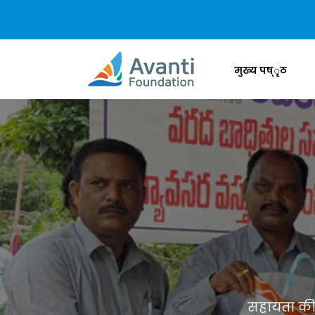
मुख्य पष्ृठ
सहायता की