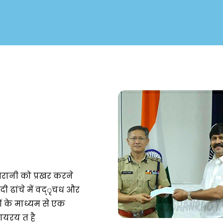
गरानी को प्रखर करने
 ढांचे में वद्ृचध और
के माध्यम से एक
कायरय त है