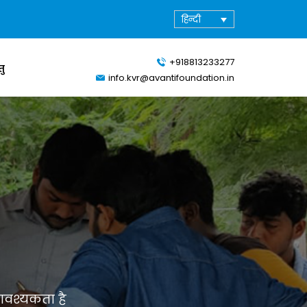
हिन्दी
+918813233277
तु
info.kvr@avantifoundation.in
वश्यकता है